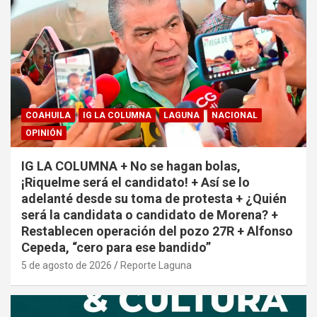
COAHUILA
IG LA COLUMNA
LAGUNA
NACIONAL
OPINIÓN
IG LA COLUMNA + No se hagan bolas,
¡Riquelme será el candidato! + Así se lo
adelanté desde su toma de protesta + ¿Quién
será la candidata o candidato de Morena? +
Restablecen operación del pozo 27R + Alfonso
Cepeda, “cero para ese bandido”
5 de agosto de 2026
Reporte Laguna