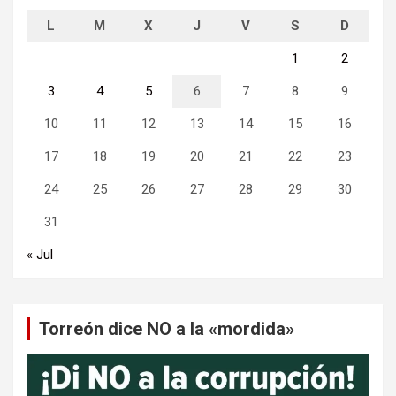
L
M
X
J
V
S
D
1
2
3
4
5
6
7
8
9
10
11
12
13
14
15
16
17
18
19
20
21
22
23
24
25
26
27
28
29
30
31
« Jul
Torreón dice NO a la «mordida»