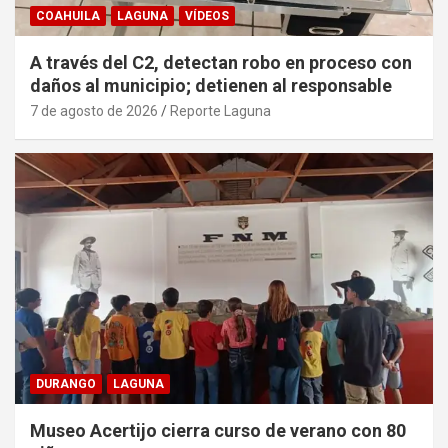
COAHUILA
LAGUNA
VÍDEOS
A través del C2, detectan robo en proceso con
daños al municipio; detienen al responsable
7 de agosto de 2026
Reporte Laguna
DURANGO
LAGUNA
Museo Acertijo cierra curso de verano con 80