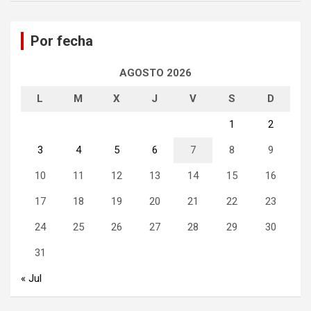
c
a
Por fecha
r
AGOSTO 2026
L
M
X
J
V
S
D
1
2
3
4
5
6
7
8
9
10
11
12
13
14
15
16
17
18
19
20
21
22
23
24
25
26
27
28
29
30
31
« Jul