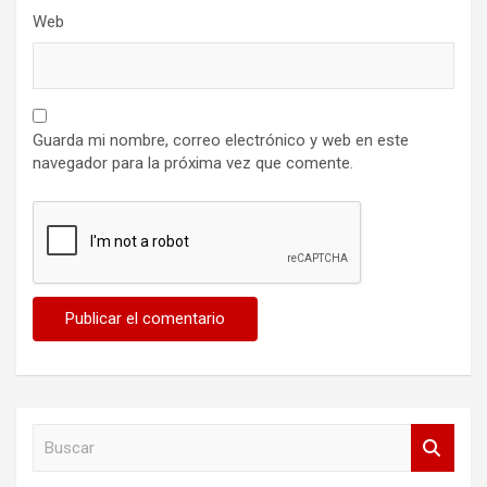
Web
Guarda mi nombre, correo electrónico y web en este
navegador para la próxima vez que comente.
B
u
s