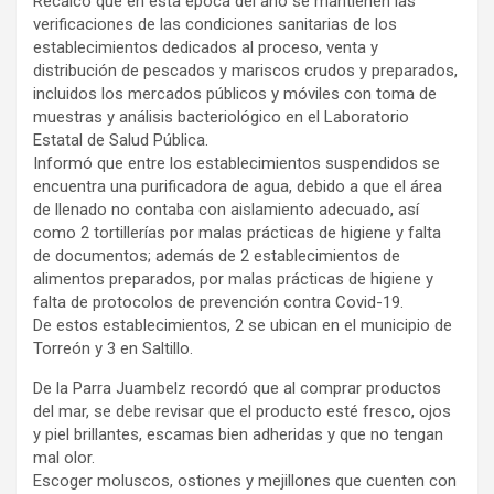
Recalcó que en esta época del año se mantienen las
verificaciones de las condiciones sanitarias de los
establecimientos dedicados al proceso, venta y
distribución de pescados y mariscos crudos y preparados,
incluidos los mercados públicos y móviles con toma de
muestras y análisis bacteriológico en el Laboratorio
Estatal de Salud Pública.
Informó que entre los establecimientos suspendidos se
encuentra una purificadora de agua, debido a que el área
de llenado no contaba con aislamiento adecuado, así
como 2 tortillerías por malas prácticas de higiene y falta
de documentos; además de 2 establecimientos de
alimentos preparados, por malas prácticas de higiene y
falta de protocolos de prevención contra Covid-19.
De estos establecimientos, 2 se ubican en el municipio de
Torreón y 3 en Saltillo.
De la Parra Juambelz recordó que al comprar productos
del mar, se debe revisar que el producto esté fresco, ojos
y piel brillantes, escamas bien adheridas y que no tengan
mal olor.
Escoger moluscos, ostiones y mejillones que cuenten con