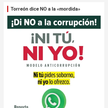
Torreón dice NO a la «mordida»