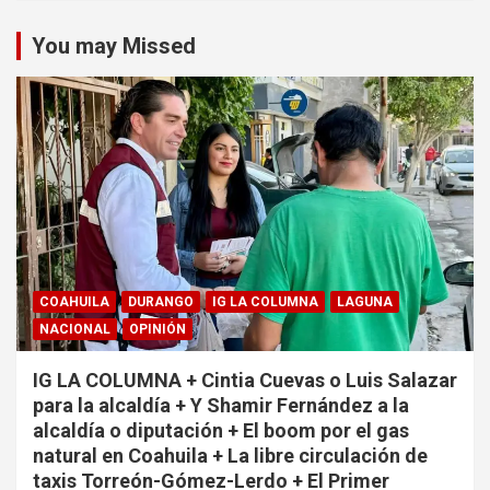
You may Missed
COAHUILA
DURANGO
IG LA COLUMNA
LAGUNA
NACIONAL
OPINIÓN
IG LA COLUMNA + Cintia Cuevas o Luis Salazar
para la alcaldía + Y Shamir Fernández a la
alcaldía o diputación + El boom por el gas
natural en Coahuila + La libre circulación de
taxis Torreón-Gómez-Lerdo + El Primer