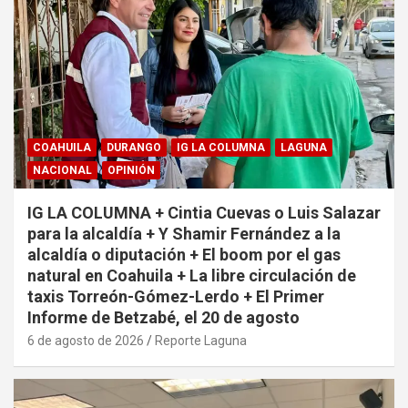
COAHUILA
DURANGO
IG LA COLUMNA
LAGUNA
NACIONAL
OPINIÓN
IG LA COLUMNA + Cintia Cuevas o Luis Salazar
para la alcaldía + Y Shamir Fernández a la
alcaldía o diputación + El boom por el gas
natural en Coahuila + La libre circulación de
taxis Torreón-Gómez-Lerdo + El Primer
Informe de Betzabé, el 20 de agosto
6 de agosto de 2026
Reporte Laguna