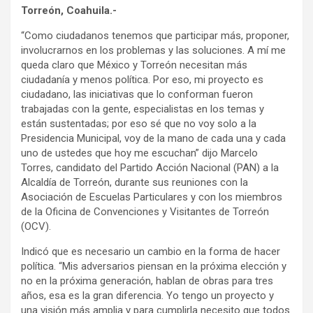
Torreón, Coahuila.-
“Como ciudadanos tenemos que participar más, proponer,
involucrarnos en los problemas y las soluciones. A mí me
queda claro que México y Torreón necesitan más
ciudadanía y menos política. Por eso, mi proyecto es
ciudadano, las iniciativas que lo conforman fueron
trabajadas con la gente, especialistas en los temas y
están sustentadas; por eso sé que no voy solo a la
Presidencia Municipal, voy de la mano de cada una y cada
uno de ustedes que hoy me escuchan” dijo Marcelo
Torres, candidato del Partido Acción Nacional (PAN) a la
Alcaldía de Torreón, durante sus reuniones con la
Asociación de Escuelas Particulares y con los miembros
de la Oficina de Convenciones y Visitantes de Torreón
(OCV).
Indicó que es necesario un cambio en la forma de hacer
política. “Mis adversarios piensan en la próxima elección y
no en la próxima generación, hablan de obras para tres
años, esa es la gran diferencia. Yo tengo un proyecto y
una visión más amplia y para cumplirla necesito que todos