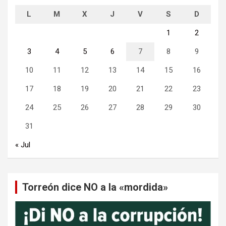
L
M
X
J
V
S
D
1
2
3
4
5
6
7
8
9
10
11
12
13
14
15
16
17
18
19
20
21
22
23
24
25
26
27
28
29
30
31
« Jul
Torreón dice NO a la «mordida»