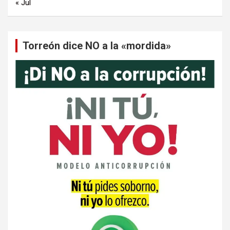
« Jul
Torreón dice NO a la «mordida»