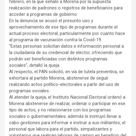
febrero, en la que señaló a Morena por la supuesta
realización de padrones o registros de beneficiarios para
acceder a programas de gobierno.
En la denuncia se acusó el presunto uso y
aprovechamiento de ese tipo de programas durante el
actual proceso electoral, particularmente por cuanto hace
al programa de vacunación contra la Covid-19.
“Estas personas solicitan datos e información personal a
la ciudadanía de su credencial de elector, ofreciendo que
podrán ser beneficiadas con distintos programas
sociales”, detalló la queja.
Al respecto, el PAN solicitó, en vía de tutela preventiva, se
exhortara al partido Morena, abstenerse de seguir
realizando actos político-electorales a partir del uso de
programas sociales.
Al atender la queja, el Instituto Nacional Electoral ordenó a
Morena abstenerse de realizar, ordenar o participar en ese
tipo de actos, y no relacionarse con los programas
sociales o gubernamentales; además le instruyó llevar a
cabo gestiones para informar e instruir a sus militantes, el
personal que labora para el partido, simpatizantes y
voluntarios que realicen labores de campo en beneficio del