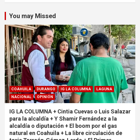
You may Missed
COAHUILA
DURANGO
IG LA COLUMNA
LAGUNA
NACIONAL
OPINIÓN
IG LA COLUMNA + Cintia Cuevas o Luis Salazar
para la alcaldía + Y Shamir Fernández a la
alcaldía o diputación + El boom por el gas
natural en Coahuila + La libre circulación de