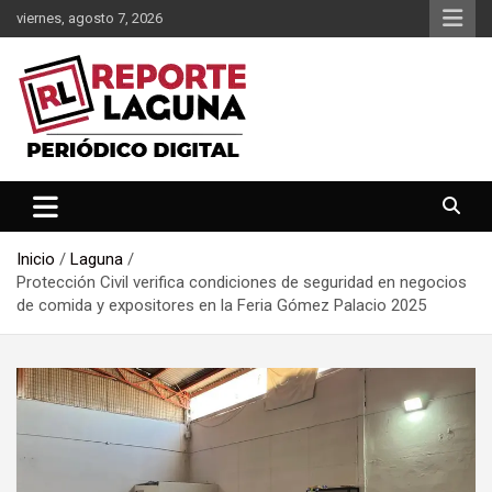
Saltar
viernes, agosto 7, 2026
al
contenido
Reporte Laguna Noticias
Reporte Laguna
Inicio
Laguna
Protección Civil verifica condiciones de seguridad en negocios
de comida y expositores en la Feria Gómez Palacio 2025