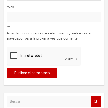
Web
Guarda mi nombre, correo electrónico y web en este
navegador para la próxima vez que comente.
B
u