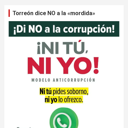
Torreón dice NO a la «mordida»