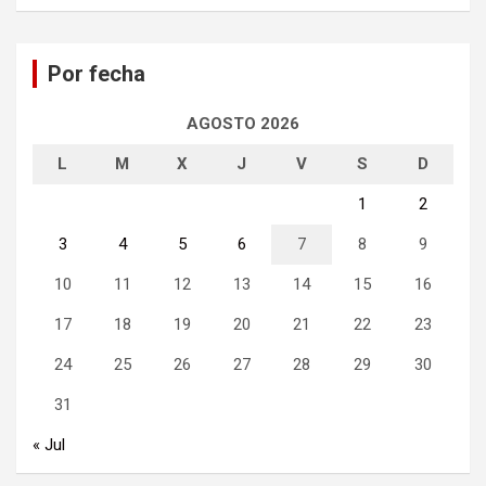
s
c
a
Por fecha
r
AGOSTO 2026
L
M
X
J
V
S
D
1
2
3
4
5
6
7
8
9
10
11
12
13
14
15
16
17
18
19
20
21
22
23
24
25
26
27
28
29
30
31
« Jul