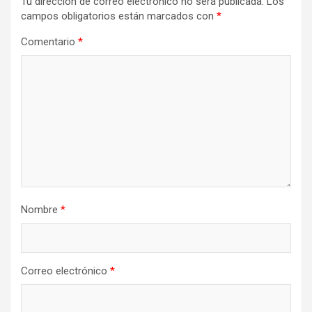
Tu dirección de correo electrónico no será publicada.
Los
campos obligatorios están marcados con
*
Comentario
*
Nombre
*
Correo electrónico
*