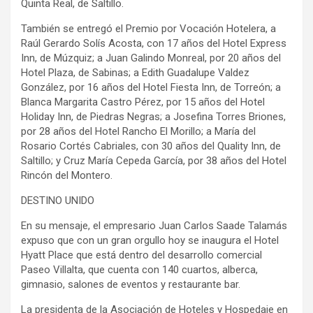
Quinta Real, de Saltillo.
También se entregó el Premio por Vocación Hotelera, a
Raúl Gerardo Solís Acosta, con 17 años del Hotel Express
Inn, de Múzquiz; a Juan Galindo Monreal, por 20 años del
Hotel Plaza, de Sabinas; a Edith Guadalupe Valdez
González, por 16 años del Hotel Fiesta Inn, de Torreón; a
Blanca Margarita Castro Pérez, por 15 años del Hotel
Holiday Inn, de Piedras Negras; a Josefina Torres Briones,
por 28 años del Hotel Rancho El Morillo; a María del
Rosario Cortés Cabriales, con 30 años del Quality Inn, de
Saltillo; y Cruz María Cepeda García, por 38 años del Hotel
Rincón del Montero.
DESTINO UNIDO
En su mensaje, el empresario Juan Carlos Saade Talamás
expuso que con un gran orgullo hoy se inaugura el Hotel
Hyatt Place que está dentro del desarrollo comercial
Paseo Villalta, que cuenta con 140 cuartos, alberca,
gimnasio, salones de eventos y restaurante bar.
La presidenta de la Asociación de Hoteles y Hospedaje en