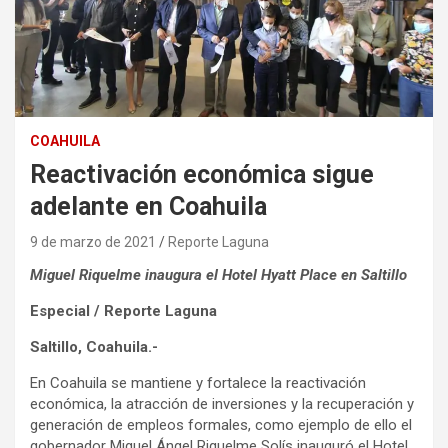
COAHUILA
Reactivación económica sigue
adelante en Coahuila
9 de marzo de 2021
Reporte Laguna
Miguel Riquelme inaugura el Hotel Hyatt Place en Saltillo
Especial / Reporte Laguna
Saltillo, Coahuila.-
En Coahuila se mantiene y fortalece la reactivación
económica, la atracción de inversiones y la recuperación y
generación de empleos formales, como ejemplo de ello el
gobernador Miguel Ángel Riquelme Solís inauguró el Hotel