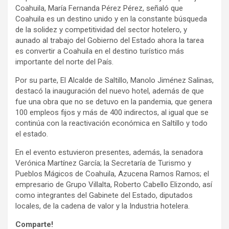
Coahuila, María Fernanda Pérez Pérez, señaló que
Coahuila es un destino unido y en la constante búsqueda
de la solidez y competitividad del sector hotelero, y
aunado al trabajo del Gobierno del Estado ahora la tarea
es convertir a Coahuila en el destino turístico más
importante del norte del País.
Por su parte, El Alcalde de Saltillo, Manolo Jiménez Salinas,
destacó la inauguración del nuevo hotel, además de que
fue una obra que no se detuvo en la pandemia, que genera
100 empleos fijos y más de 400 indirectos, al igual que se
continúa con la reactivación económica en Saltillo y todo
el estado.
En el evento estuvieron presentes, además, la senadora
Verónica Martínez García; la Secretaría de Turismo y
Pueblos Mágicos de Coahuila, Azucena Ramos Ramos; el
empresario de Grupo Villalta, Roberto Cabello Elizondo, así
como integrantes del Gabinete del Estado, diputados
locales, de la cadena de valor y la Industria hotelera.
Comparte!