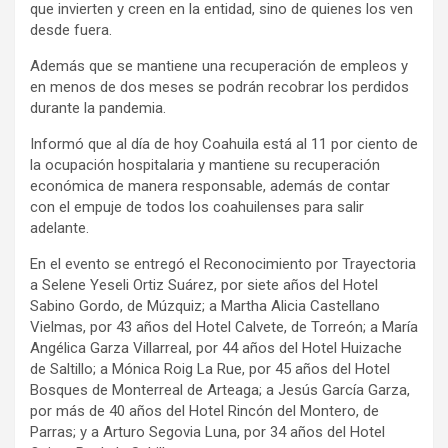
que invierten y creen en la entidad, sino de quienes los ven
desde fuera.
Además que se mantiene una recuperación de empleos y
en menos de dos meses se podrán recobrar los perdidos
durante la pandemia.
Informó que al día de hoy Coahuila está al 11 por ciento de
la ocupación hospitalaria y mantiene su recuperación
económica de manera responsable, además de contar
con el empuje de todos los coahuilenses para salir
adelante.
En el evento se entregó el Reconocimiento por Trayectoria
a Selene Yeseli Ortiz Suárez, por siete años del Hotel
Sabino Gordo, de Múzquiz; a Martha Alicia Castellano
Vielmas, por 43 años del Hotel Calvete, de Torreón; a María
Angélica Garza Villarreal, por 44 años del Hotel Huizache
de Saltillo; a Mónica Roig La Rue, por 45 años del Hotel
Bosques de Monterreal de Arteaga; a Jesús García Garza,
por más de 40 años del Hotel Rincón del Montero, de
Parras; y a Arturo Segovia Luna, por 34 años del Hotel