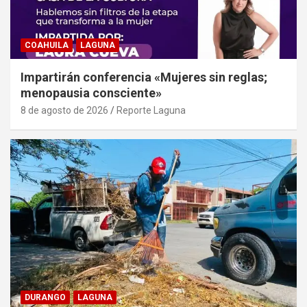
COAHUILA
LAGUNA
Impartirán conferencia «Mujeres sin reglas;
menopausia consciente»
8 de agosto de 2026
Reporte Laguna
DURANGO
LAGUNA