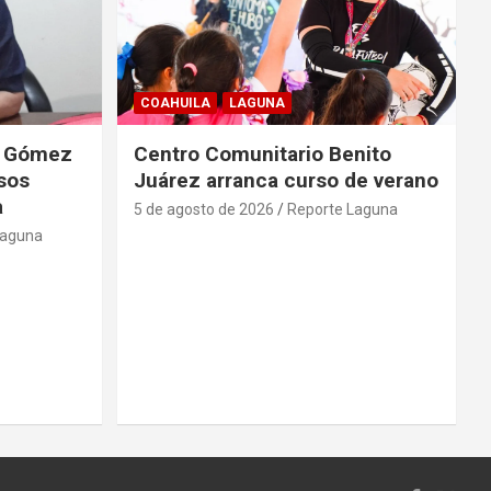
COAHUILA
LAGUNA
de Gómez
Centro Comunitario Benito
lsos
Juárez arranca curso de verano
a
5 de agosto de 2026
Reporte Laguna
Laguna