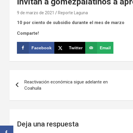
Invitan a gomezpalatinos a ap
9 de marzo de 2021
Reporte Laguna
10 por ciento de subsidio durante el mes de marzo
Comparte!
Facebook
Twitter
Email
Navegación
Reactivación económica sigue adelante en
de
Coahuila
entradas
Deja una respuesta