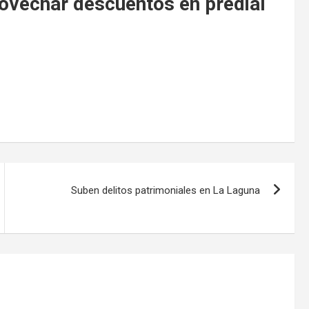
rovechar descuentos en predial
Suben delitos patrimoniales en La Laguna