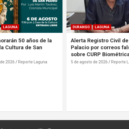
LAGUNA
DURANGO
LAGUNA
rarán 50 años de la
Alerta Registro Civil 
la Cultura de San
Palacio por correos fa
sobre CURP Biométric
 de 2026
Reporte Laguna
5 de agosto de 2026
Reporte 