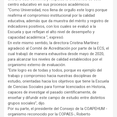
centro educativo en sus procesos académicos.
“Como Universidad, nos llena de orgullo este logro porque
reafirma el compromiso institucional por la calidad
educativa, además que da muestra del mérito y registro de
indicadores positivos, con los cuales se evaluó a la
Escuela y que reflejan el alto nivel de desempeño y
capacidad académica “, expresó.
En este mismo sentido, la directora Cristina Martínez
agradeció al Comité de Acreditación por parte de la ECS, el
cual trabajó de manera exhaustiva desde mayo de 2020,
para alcanzar los niveles de calidad establecidos por el
organismo externo de evaluación.
“Este logro es de todas y todos, porque es ejemplo del
trabajo y compromiso hacia nuestras disciplinas de
estudio, orientadas hacia los objetivos que tiene la Escuela
de Ciencias Sociales para formar licenciados en Historia,
capaces de investigar el pasado científicamente, de
enseñar y difundir este campo de estudio entre distintos
grupos sociales”, dijo.
Por su parte, el presidente del Consejo de la COAPEHUM -
organismo reconocido por la COPAES-, Roberto