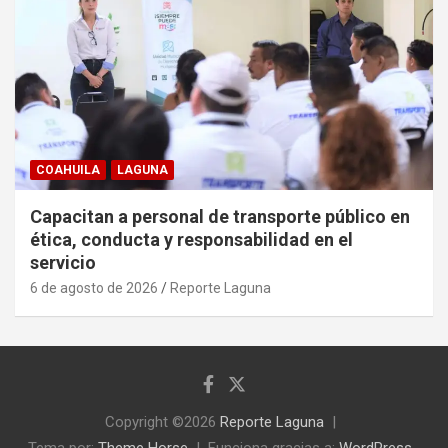
COAHUILA
LAGUNA
Capacitan a personal de transporte público en
ética, conducta y responsabilidad en el
servicio
6 de agosto de 2026
Reporte Laguna
Copyright ©2026
Reporte Laguna
Tema por:
Theme Horse
Funciona gracias a:
WordPress