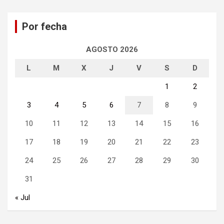
c
a
Por fecha
r
AGOSTO 2026
L
M
X
J
V
S
D
1
2
3
4
5
6
7
8
9
10
11
12
13
14
15
16
17
18
19
20
21
22
23
24
25
26
27
28
29
30
31
« Jul