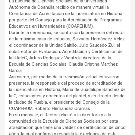
La Escuela de Ciencias Sociales de la Universidad
Autónoma de Coahuila recibió de manera virtual la
Constancia de Acreditación de la Licenciatura en Historia
por parte del Consejo para la Acreditación de Programas
Educativos en Humanidades (COAPEHUM).
Durante la ceremonia, se contó con la presencia del rector
de la máxima casa de estudios, Salvador Hernández Vélez,
el coordinador de la Unidad Saltillo, Julio Saucedo Zul, el
subdirector de Evaluación, Acreditación y Certificación de
la UAdeC, Arturo Rodríguez Vidal y la directora de la
Escuela de Ciencias Sociales, Claudia Cristina Martínez
García.
Asimismo, por medio de la trasmisión virtual estuvieron
presentes, la responsable del proceso de acreditación de
la Licenciatura en Historia, María de Guadalupe Sánchez de
la O, estudiantes y docentes del plantel, y en directo desde
la ciudad de Puebla, el presidente del Consejo de la
COAPEHUM, Roberto Hernández Oramas.
En su mensaje, el Rector felicitó a la directora y a la
comunidad de la Escuela de Ciencias Sociales por esta
acreditación que tiene una validez de certificación de cinco
años, la cual confirma y respalda la excelencia de este