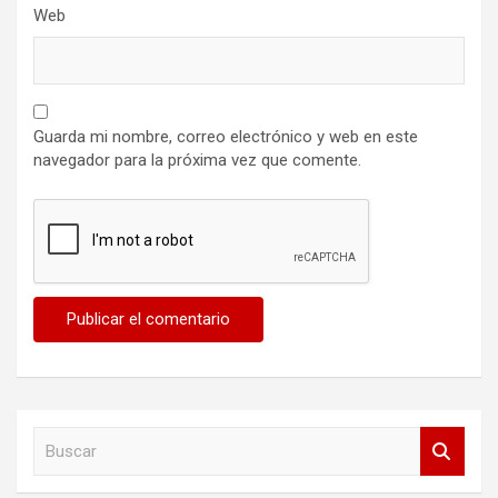
Web
Guarda mi nombre, correo electrónico y web en este
navegador para la próxima vez que comente.
B
u
s