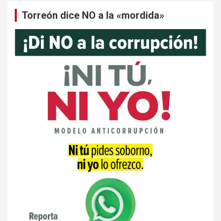
Torreón dice NO a la «mordida»