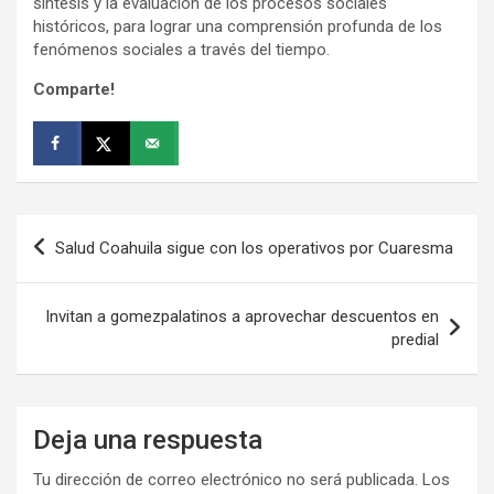
síntesis y la evaluación de los procesos sociales
históricos, para lograr una comprensión profunda de los
fenómenos sociales a través del tiempo.
Comparte!
Navegación
Salud Coahuila sigue con los operativos por Cuaresma
de
entradas
Invitan a gomezpalatinos a aprovechar descuentos en
predial
Deja una respuesta
Tu dirección de correo electrónico no será publicada.
Los