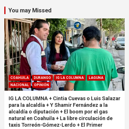
You may Missed
COAHUILA
DURANGO
IG LA COLUMNA
LAGUNA
NACIONAL
OPINIÓN
IG LA COLUMNA + Cintia Cuevas o Luis Salazar
para la alcaldía + Y Shamir Fernández a la
alcaldía o diputación + El boom por el gas
natural en Coahuila + La libre circulación de
taxis Torreón-Gómez-Lerdo + El Primer