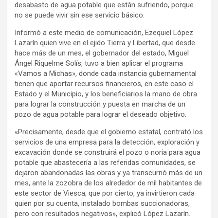
desabasto de agua potable que están sufriendo, porque
no se puede vivir sin ese servicio básico.
Informó a este medio de comunicación, Ezequiel López
Lazarín quien vive en el ejido Tierra y Libertad, que desde
hace más de un mes, el gobernador del estado, Miguel
Ángel Riquelme Solís, tuvo a bien aplicar el programa
«Vamos a Michas», donde cada instancia gubernamental
tienen que aportar recursos financieros, en este caso el
Estado y el Municipio, y los beneficiarios la mano de obra
para lograr la construcción y puesta en marcha de un
pozo de agua potable para lograr el deseado objetivo.
«Precisamente, desde que el gobierno estatal, contrató los
servicios de una empresa para la detección, exploración y
excavación donde se construirá el pozo o noria para agua
potable que abastecería a las referidas comunidades, se
dejaron abandonadas las obras y ya transcurrió más de un
mes, ante la zozobra de los alrededor de mil habitantes de
este sector de Viesca, que por cierto, ya invirtieron cada
quien por su cuenta, instalado bombas succionadoras,
pero con resultados negativos», explicó López Lazarín.