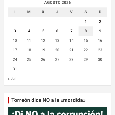
AGOSTO 2026
L
M
X
J
V
S
D
1
2
3
4
5
6
7
8
9
10
11
12
13
14
15
16
17
18
19
20
21
22
23
24
25
26
27
28
29
30
31
« Jul
Torreón dice NO a la «mordida»