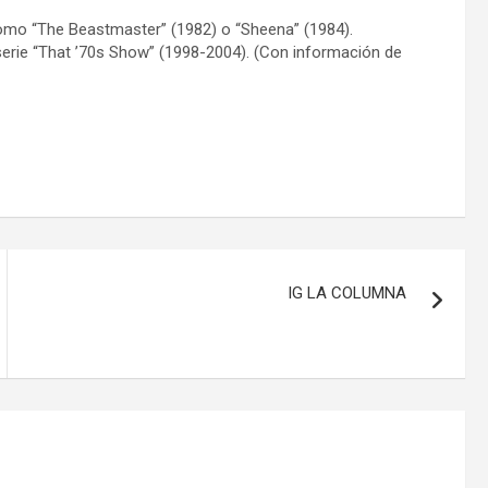
 como “The Beastmaster” (1982) o “Sheena” (1984).
 serie “That ’70s Show” (1998-2004). (Con información de
IG LA COLUMNA