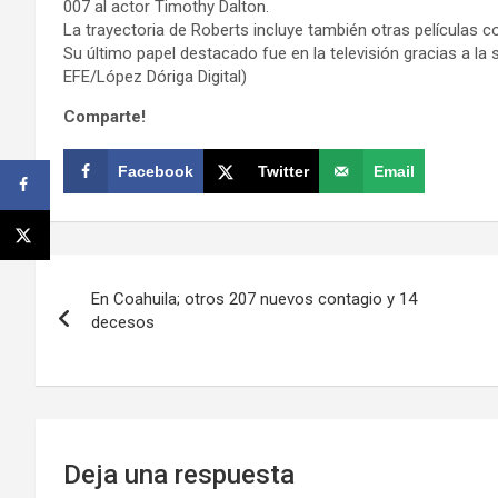
007 al actor Timothy Dalton.
La trayectoria de Roberts incluye también otras películas
Su último papel destacado fue en la televisión gracias a la
EFE/López Dóriga Digital)
Comparte!
Facebook
Twitter
Email
Navegación
En Coahuila; otros 207 nuevos contagio y 14
de
decesos
entradas
Deja una respuesta