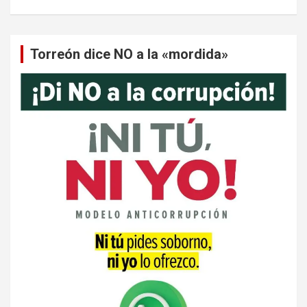
Torreón dice NO a la «mordida»