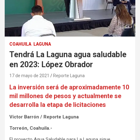
COAHUILA
LAGUNA
Tendrá La Laguna agua saludable
en 2023: López Obrador
17 de mayo de 2021
Reporte Laguna
La inversión será de aproximadamente 10
mil millones de pesos y actualmente se
desarrolla la etapa de licitaciones
Víctor Barrón / Reporte Laguna
Torreón, Coahuila.-
El proyecto Agua Saludable para La Laguna sigue