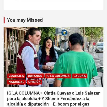
You may Missed
COAHUILA
DURANGO
IG LA COLUMNA
LAGUNA
NACIONAL
OPINIÓN
IG LA COLUMNA + Cintia Cuevas o Luis Salazar
para la alcaldía + Y Shamir Fernández a la
alcaldía o diputación + El boom por el gas