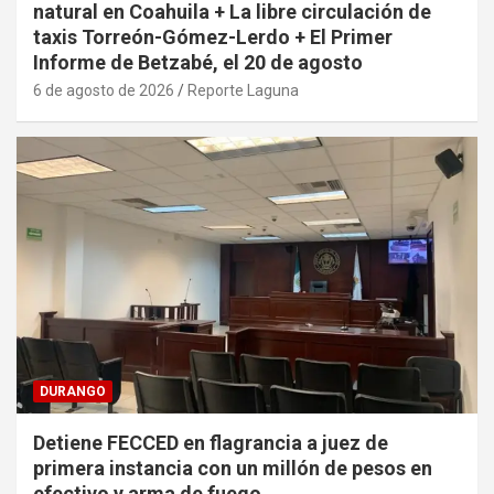
natural en Coahuila + La libre circulación de
taxis Torreón-Gómez-Lerdo + El Primer
Informe de Betzabé, el 20 de agosto
6 de agosto de 2026
Reporte Laguna
DURANGO
Detiene FECCED en flagrancia a juez de
primera instancia con un millón de pesos en
efectivo y arma de fuego