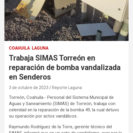
COAHUILA
LAGUNA
Trabaja SIMAS Torreón en
reparación de bomba vandalizada
en Senderos
3 de octubre de 2023
Reporte Laguna
Torreón, Coahuila.- Personal del Sistema Municipal de
Aguas y Saneamiento (SIMAS) de Torreón, trabaja con
celeridad en la reparación de la bomba 49, la cual detuvo
su operación por actos vandálicos.
Raymundo Rodríguez de la Torre, gerente técnico del
SIMAS, informó que en un acto de vandalismo, ayer por la