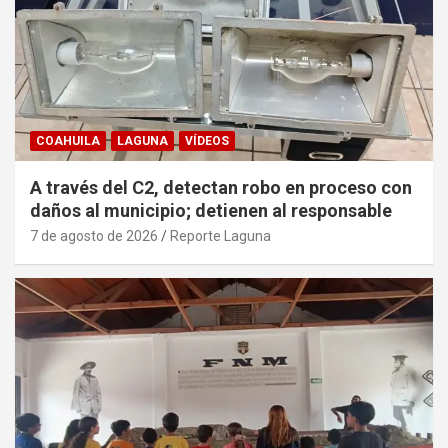
COAHUILA
LAGUNA
VÍDEOS
A través del C2, detectan robo en proceso con
daños al municipio; detienen al responsable
7 de agosto de 2026
Reporte Laguna