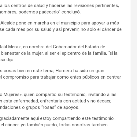
a los centros de salud y hacerse las revisiones pertinentes,
ombres, podemos padecerlo” concluyó.
l Alcalde pone en marcha en el municipio para apoyar a más
 cada mes por su salud y así prevenir, no solo el cáncer de
 Raúl Meraz, en nombre del Gobernador del Estado de
ienestar de la mujer, al ser el epicentro de la familia, “si la
s» dijo.
s cosas bien en este tema, Homero ha sido un gran
el compromiso para trabajar como entes públicos en centrar
o Mujeres», quien compartió su testimonio, invitando a las
n esta enfermedad, enfrentarla con actitud y no decaer,
 fundaciones o grupos “rosas” de apoyos.
esgraciadamente aquí estoy compartiendo este testimonio…
 el cáncer, yo también puedo, todas nosotras también