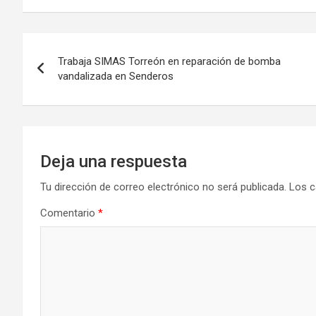
Navegación
Trabaja SIMAS Torreón en reparación de bomba
de
vandalizada en Senderos
entradas
Deja una respuesta
Tu dirección de correo electrónico no será publicada.
Los c
Comentario
*