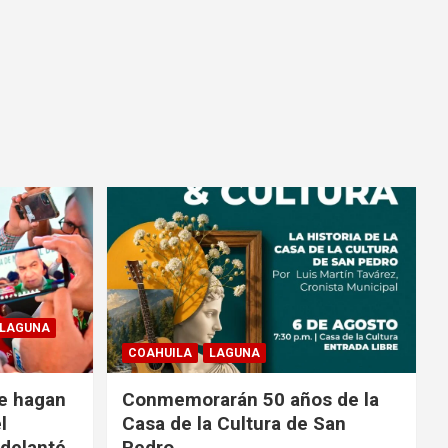
LAGUNA
COAHUILA
LAGUNA
e hagan
Conmemorarán 50 años de la
l
Casa de la Cultura de San
adelanté
Pedro