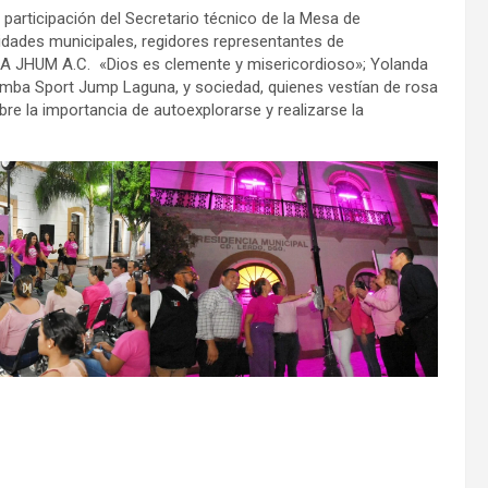
participación del Secretario técnico de la Mesa de
ridades municipales, regidores representantes de
 JHUM A.C. «Dios es clemente y misericordioso»; Yolanda
umba Sport Jump Laguna, y sociedad, quienes vestían de rosa
bre la importancia de autoexplorarse y realizarse la