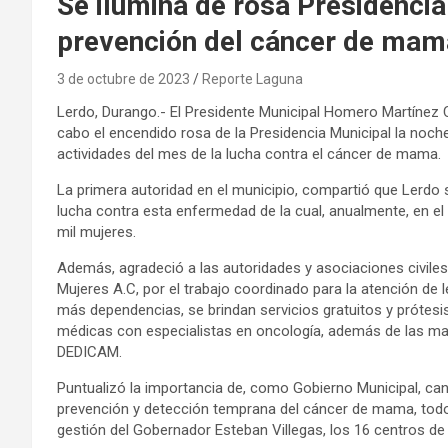
Se ilumina de rosa Presidencia
prevención del cáncer de mam
3 de octubre de 2023
Reporte Laguna
Lerdo, Durango.- El Presidente Municipal Homero Martínez C
cabo el encendido rosa de la Presidencia Municipal la noche
actividades del mes de la lucha contra el cáncer de mama.
La primera autoridad en el municipio, compartió que Lerdo 
lucha contra esta enfermedad de la cual, anualmente, en e
mil mujeres.
Además, agradeció a las autoridades y asociaciones civ
Mujeres A.C, por el trabajo coordinado para la atención de 
más dependencias, se brindan servicios gratuitos y prótes
médicas con especialistas en oncología, además de las ma
DEDICAM.
Puntualizó la importancia de, como Gobierno Municipal, can
prevención y detección temprana del cáncer de mama, todo
gestión del Gobernador Esteban Villegas, los 16 centros d