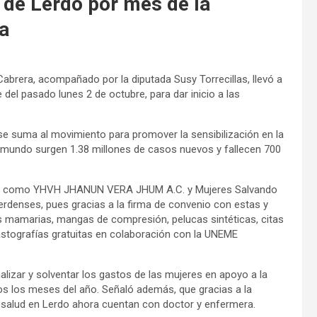
 de Lerdo por mes de la
a
abrera, acompañado por la diputada Susy Torrecillas, llevó a
 del pasado lunes 2 de octubre, para dar inicio a las
se suma al movimiento para promover la sensibilización en la
l mundo surgen 1.38 millones de casos nuevos y fallecen 700
iles como YHVH JHANUN VERA JHUM A.C. y Mujeres Salvando
lerdenses, pues gracias a la firma de convenio con estas y
is mamarias, mangas de compresión, pelucas sintéticas, citas
stografías gratuitas en colaboración con la UNEME
alizar y solventar los gastos de las mujeres en apoyo a la
s los meses del año. Señaló además, que gracias a la
e salud en Lerdo ahora cuentan con doctor y enfermera.