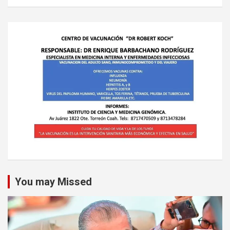
You may Missed