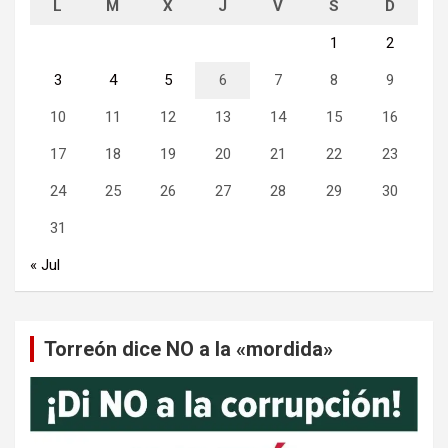
L
M
X
J
V
S
D
1
2
3
4
5
6
7
8
9
10
11
12
13
14
15
16
17
18
19
20
21
22
23
24
25
26
27
28
29
30
31
« Jul
Torreón dice NO a la «mordida»