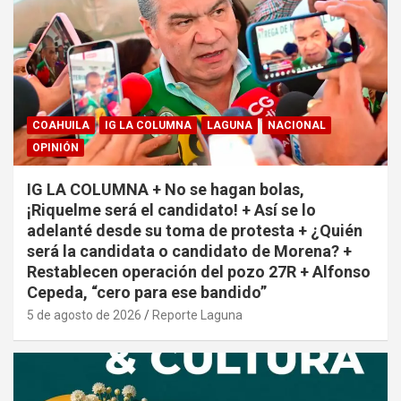
COAHUILA
IG LA COLUMNA
LAGUNA
NACIONAL
OPINIÓN
IG LA COLUMNA + No se hagan bolas,
¡Riquelme será el candidato! + Así se lo
adelanté desde su toma de protesta + ¿Quién
será la candidata o candidato de Morena? +
Restablecen operación del pozo 27R + Alfonso
Cepeda, “cero para ese bandido”
5 de agosto de 2026
Reporte Laguna