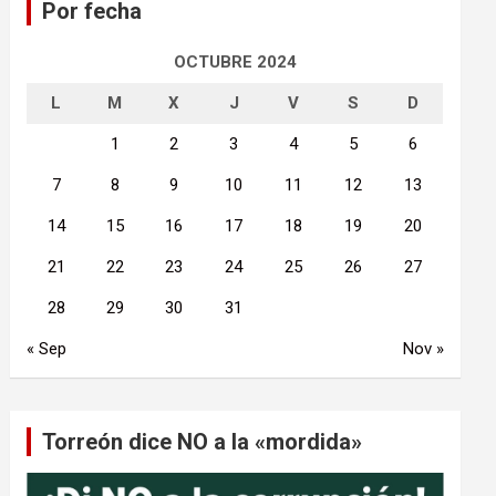
Por fecha
r
OCTUBRE 2024
L
M
X
J
V
S
D
1
2
3
4
5
6
7
8
9
10
11
12
13
14
15
16
17
18
19
20
21
22
23
24
25
26
27
28
29
30
31
« Sep
Nov »
Torreón dice NO a la «mordida»