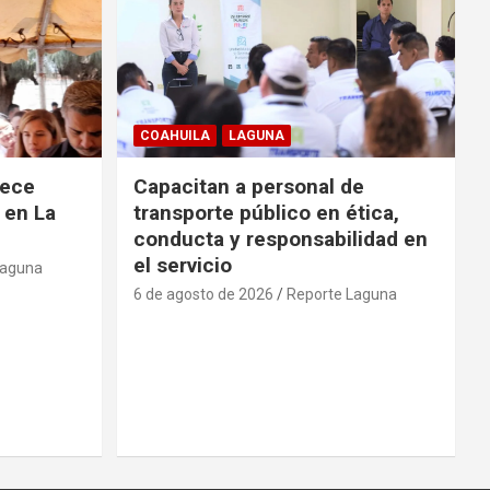
COAHUILA
LAGUNA
rece
Capacitan a personal de
 en La
transporte público en ética,
conducta y responsabilidad en
el servicio
Laguna
6 de agosto de 2026
Reporte Laguna