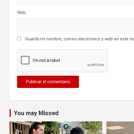
Web
Guarda mi nombre, correo electrónico y web en este n
You may Missed