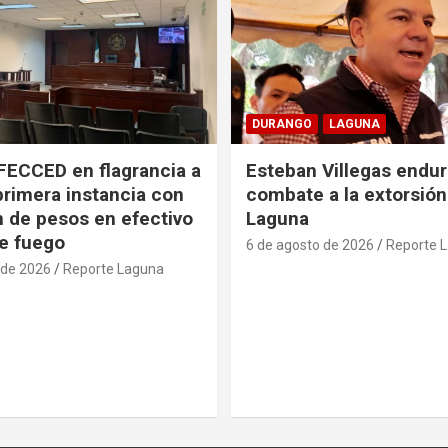
DURANGO
LAGUNA
FECCED en flagrancia a
Esteban Villegas endu
primera instancia con
combate a la extorsión
n de pesos en efectivo
Laguna
e fuego
6 de agosto de 2026
Reporte 
 de 2026
Reporte Laguna