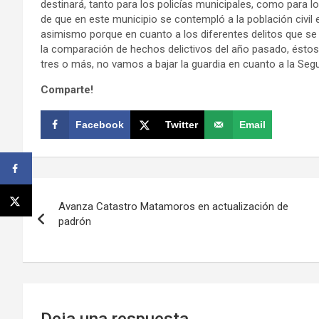
destinará, tanto para los policías municipales, como para
de que en este municipio se contempló a la población civil 
asimismo porque en cuanto a los diferentes delitos que s
la comparación de hechos delictivos del año pasado, éstos 
tres o más, no vamos a bajar la guardia en cuanto a la Segur
Comparte!
Facebook
Twitter
Email
Navegación
Avanza Catastro Matamoros en actualización de
de
padrón
entradas
Deja una respuesta