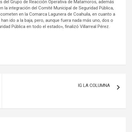
 los del Grupo de Reacción Operativa de Matamoros, además
en la integración del Comité Municipal de Seguridad Pública,
e cometen en la Comarca Lagunera de Coahuila, en cuanto a
han ido a la baja, pero, aunque fuera nada más uno, dos o
idad Pública en todo el estado», finalizó Villarreal Pérez.
IG LA COLUMNA