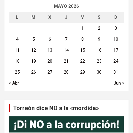
MAYO 2026
L
M
X
J
V
S
D
1
2
3
4
5
6
7
8
9
10
11
12
13
14
15
16
17
18
19
20
21
22
23
24
25
26
27
28
29
30
31
« Abr
Jun »
Torreón dice NO a la «mordida»