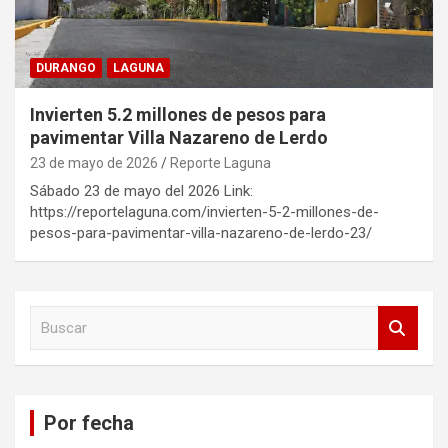
DURANGO
LAGUNA
Invierten 5.2 millones de pesos para
pavimentar Villa Nazareno de Lerdo
23 de mayo de 2026
Reporte Laguna
Sábado 23 de mayo del 2026 Link:
https://reportelaguna.com/invierten-5-2-millones-de-
pesos-para-pavimentar-villa-nazareno-de-lerdo-23/
B
u
s
c
a
Por fecha
r