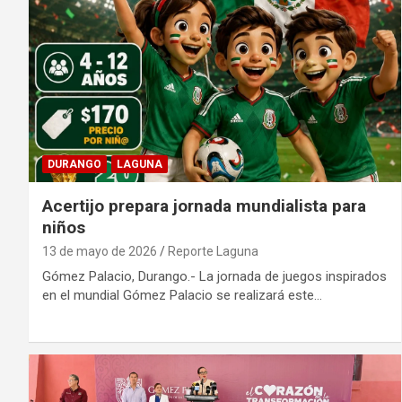
DURANGO
LAGUNA
Acertijo prepara jornada mundialista para
niños
13 de mayo de 2026
Reporte Laguna
Gómez Palacio, Durango.- La jornada de juegos inspirados
en el mundial Gómez Palacio se realizará este…