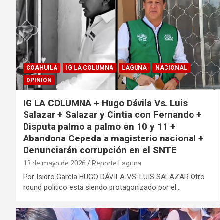
COAHUILA
IG LA COLUMNA
LAGUNA
NACIONAL
OPINIÓN
IG LA COLUMNA + Hugo Dávila Vs. Luis
Salazar + Salazar y Cintia con Fernando +
Disputa palmo a palmo en 10 y 11 +
Abandona Cepeda a magisterio nacional +
Denunciarán corrupción en el SNTE
13 de mayo de 2026
Reporte Laguna
Por Isidro García HUGO DÁVILA VS. LUIS SALAZAR Otro
round político está siendo protagonizado por el…