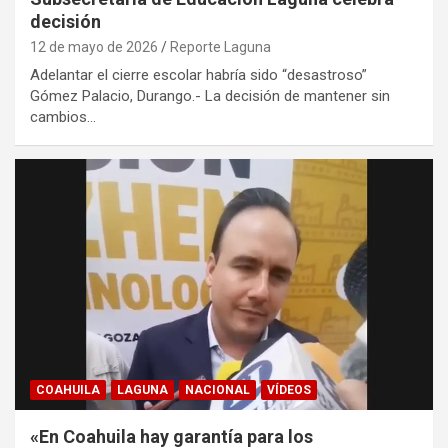
decisión
12 de mayo de 2026
Reporte Laguna
Adelantar el cierre escolar habría sido “desastroso”
Gómez Palacio, Durango.- La decisión de mantener sin
cambios…
COAHUILA
LAGUNA
NACIONAL
VÍDEOS
«En Coahuila hay garantía para los