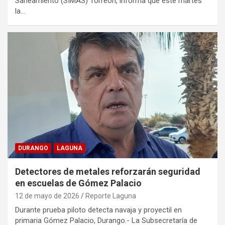
Saneamiento (SIMAS) Torreón, informa que este martes
la…
DURANGO
LAGUNA
Detectores de metales reforzarán seguridad
en escuelas de Gómez Palacio
12 de mayo de 2026
Reporte Laguna
Durante prueba piloto detecta navaja y proyectil en
primaria Gómez Palacio, Durango.- La Subsecretaría de