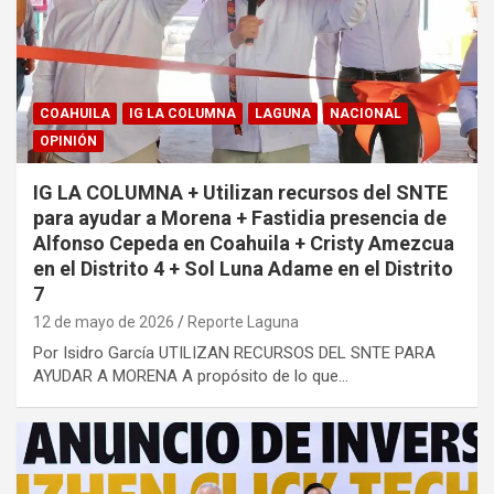
COAHUILA
IG LA COLUMNA
LAGUNA
NACIONAL
OPINIÓN
IG LA COLUMNA + Utilizan recursos del SNTE
para ayudar a Morena + Fastidia presencia de
Alfonso Cepeda en Coahuila + Cristy Amezcua
en el Distrito 4 + Sol Luna Adame en el Distrito
7
12 de mayo de 2026
Reporte Laguna
Por Isidro García UTILIZAN RECURSOS DEL SNTE PARA
AYUDAR A MORENA A propósito de lo que…