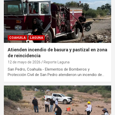
COAHUILA
LAGUNA
Atienden incendio de basura y pastizal en zona
de reincidencia
12 de mayo de 2026
Reporte Laguna
San Pedro, Coahuila.- Elementos de Bomberos y
Protección Civil de San Pedro atendieron un incendio de…