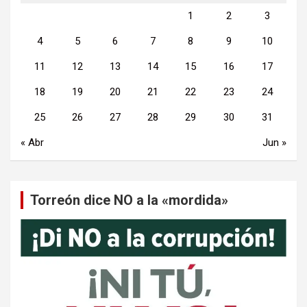
1
2
3
4
5
6
7
8
9
10
11
12
13
14
15
16
17
18
19
20
21
22
23
24
25
26
27
28
29
30
31
« Abr
Jun »
Torreón dice NO a la «mordida»