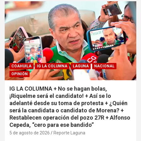
COAHUILA
IG LA COLUMNA
LAGUNA
NACIONAL
OPINIÓN
IG LA COLUMNA + No se hagan bolas,
¡Riquelme será el candidato! + Así se lo
adelanté desde su toma de protesta + ¿Quién
será la candidata o candidato de Morena? +
Restablecen operación del pozo 27R + Alfonso
Cepeda, “cero para ese bandido”
5 de agosto de 2026
Reporte Laguna