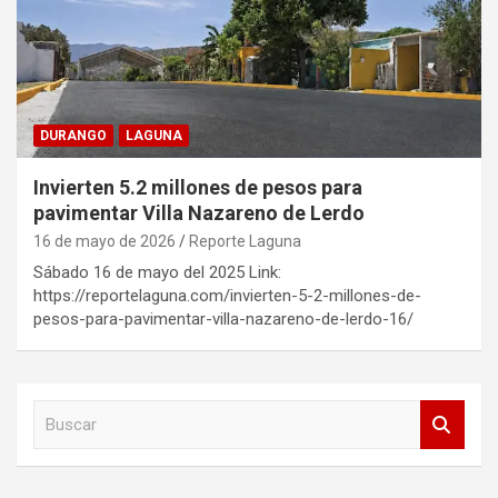
DURANGO
LAGUNA
Invierten 5.2 millones de pesos para
pavimentar Villa Nazareno de Lerdo
16 de mayo de 2026
Reporte Laguna
Sábado 16 de mayo del 2025 Link:
https://reportelaguna.com/invierten-5-2-millones-de-
pesos-para-pavimentar-villa-nazareno-de-lerdo-16/
B
u
s
c