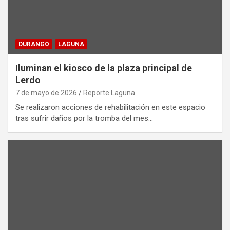
DURANGO
LAGUNA
Iluminan el kiosco de la plaza principal de
Lerdo
7 de mayo de 2026
Reporte Laguna
Se realizaron acciones de rehabilitación en este espacio
tras sufrir daños por la tromba del mes…