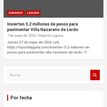
DURANGO
LAGUNA
Invierten 5.2 millones de pesos para
pavimentar Villa Nazareno de Lerdo
7 de mayo de 2026
Reporte Laguna
Jueves 07 de mayo del 2026 Link:
https://reportelaguna.com/invierten-5-2-millones-de-
pesos-para-pavimentar-villa-nazareno-de-lerdo-7/
B
u
s
c
a
Por fecha
r