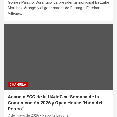
Gómez Palacio, Durango.- La presidenta municipal Betzabé
Martínez Arango y el gobernador de Durango, Esteban
Villegas…
COAHUILA
Anuncia FCC de la UAdeC su Semana de la
Comunicación 2026 y Open House “Nido del
Perico”
7 de mayo de 2026
Reporte Laguna