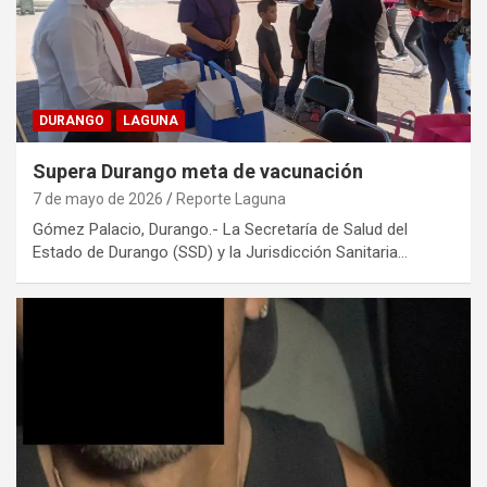
DURANGO
LAGUNA
Supera Durango meta de vacunación
7 de mayo de 2026
Reporte Laguna
Gómez Palacio, Durango.- La Secretaría de Salud del
Estado de Durango (SSD) y la Jurisdicción Sanitaria…