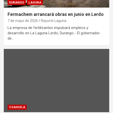
DURANGO
LAGUNA
Fermachem arrancará obras en junio en Lerdo
7 de mayo de 2026
Reporte Laguna
La empresa de fertilizantes impulsará empleos y
desarrollo en La Laguna Lerdo, Durango.- El gobernador
de…
COAHUILA