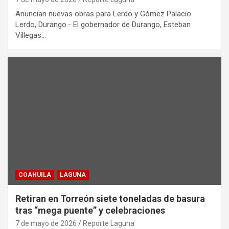
Anuncian nuevas obras para Lerdo y Gómez Palacio
Lerdo, Durango.- El gobernador de Durango, Esteban
Villegas…
COAHUILA
LAGUNA
Retiran en Torreón siete toneladas de basura
tras “mega puente” y celebraciones
7 de mayo de 2026
Reporte Laguna