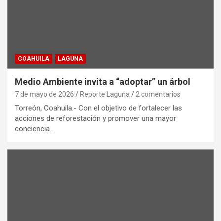
COAHUILA
LAGUNA
Medio Ambiente invita a “adoptar” un árbol
7 de mayo de 2026
Reporte Laguna
2 comentarios
Torreón, Coahuila.- Con el objetivo de fortalecer las
acciones de reforestación y promover una mayor
conciencia…