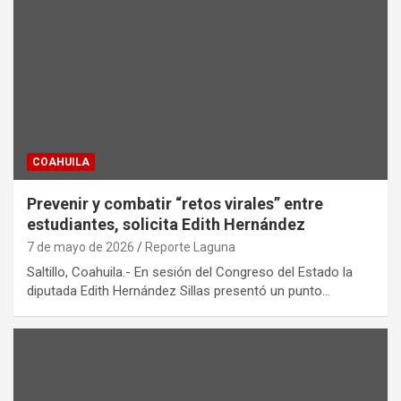
COAHUILA
Prevenir y combatir “retos virales” entre
estudiantes, solicita Edith Hernández
7 de mayo de 2026
Reporte Laguna
Saltillo, Coahuila.- En sesión del Congreso del Estado la
diputada Edith Hernández Sillas presentó un punto…