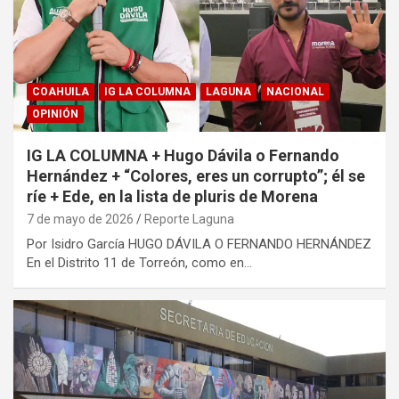
COAHUILA
IG LA COLUMNA
LAGUNA
NACIONAL
OPINIÓN
IG LA COLUMNA + Hugo Dávila o Fernando
Hernández + “Colores, eres un corrupto”; él se
ríe + Ede, en la lista de pluris de Morena
7 de mayo de 2026
Reporte Laguna
Por Isidro García HUGO DÁVILA O FERNANDO HERNÁNDEZ
En el Distrito 11 de Torreón, como en…