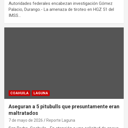
Autoridades federales encabezan investigación Gómez
Palacio, Durango.- La amenaza de tiroteo en HGZ 51 del
IMSS…
COAHUILA
LAGUNA
Aseguran a 5 pitubulls que presuntamente eran
maltratados
7 de mayo de 2026
Reporte Laguna