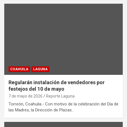
COAHUILA
LAGUNA
Regularán instalación de vendedores por
festejos del 10 de mayo
7 de mayo de 2026
Reporte Laguna
Torreón, Coahuila.- Con motivo de la celebración del Día de
las Madres, la Dirección de Plazas…