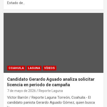
Estado de…
COAHUILA
LAGUNA
VÍDEOS
Candidato Gerardo Aguado analiza solicitar
licencia en periodo de campaña
7 de mayo de 2026
Reporte Laguna
Víctor Barrón / Reporte Laguna Torreón, Coahuila.- El
candidato panista Gerardo Aguado Gómez, quien busca