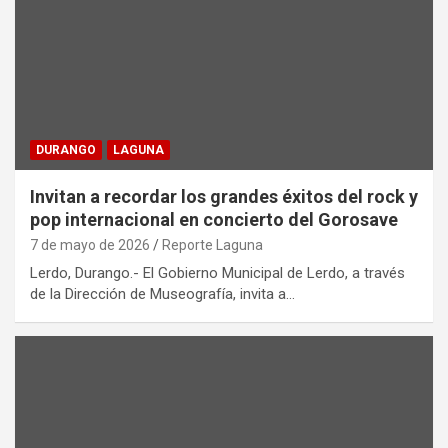
DURANGO
LAGUNA
Invitan a recordar los grandes éxitos del rock y
pop internacional en concierto del Gorosave
7 de mayo de 2026
Reporte Laguna
Lerdo, Durango.- El Gobierno Municipal de Lerdo, a través
de la Dirección de Museografía, invita a…