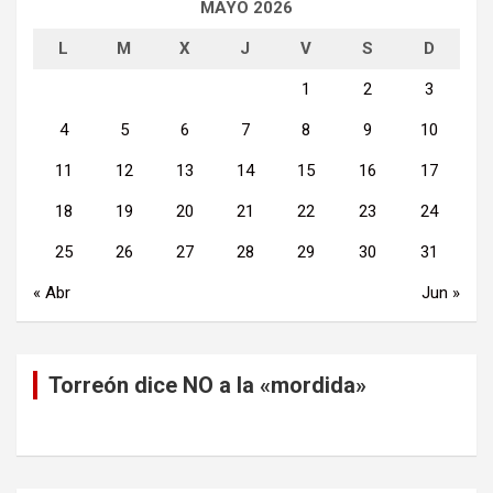
MAYO 2026
L
M
X
J
V
S
D
1
2
3
4
5
6
7
8
9
10
11
12
13
14
15
16
17
18
19
20
21
22
23
24
25
26
27
28
29
30
31
« Abr
Jun »
Torreón dice NO a la «mordida»