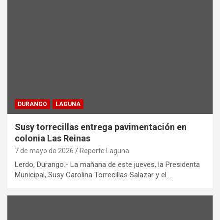
DURANGO
LAGUNA
Susy torrecillas entrega pavimentación en
colonia Las Reinas
7 de mayo de 2026
Reporte Laguna
Lerdo, Durango.- La mañana de este jueves, la Presidenta
Municipal, Susy Carolina Torrecillas Salazar y el…