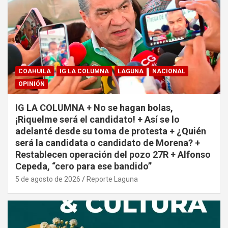
COAHUILA
IG LA COLUMNA
LAGUNA
NACIONAL
OPINIÓN
IG LA COLUMNA + No se hagan bolas,
¡Riquelme será el candidato! + Así se lo
adelanté desde su toma de protesta + ¿Quién
será la candidata o candidato de Morena? +
Restablecen operación del pozo 27R + Alfonso
Cepeda, “cero para ese bandido”
5 de agosto de 2026
Reporte Laguna