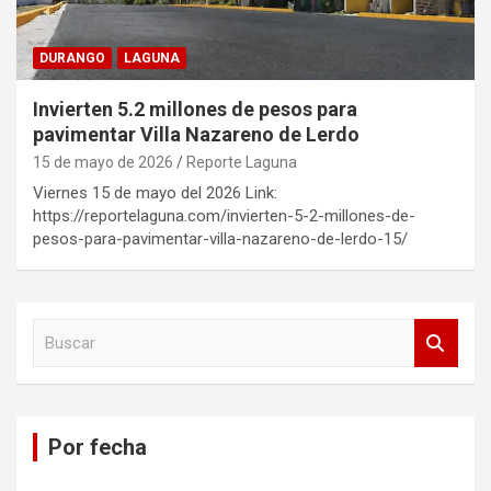
DURANGO
LAGUNA
Invierten 5.2 millones de pesos para
pavimentar Villa Nazareno de Lerdo
15 de mayo de 2026
Reporte Laguna
Viernes 15 de mayo del 2026 Link:
https://reportelaguna.com/invierten-5-2-millones-de-
pesos-para-pavimentar-villa-nazareno-de-lerdo-15/
B
u
s
c
a
Por fecha
r