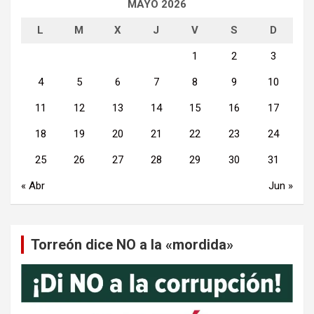
MAYO 2026
L
M
X
J
V
S
D
1
2
3
4
5
6
7
8
9
10
11
12
13
14
15
16
17
18
19
20
21
22
23
24
25
26
27
28
29
30
31
« Abr
Jun »
Torreón dice NO a la «mordida»