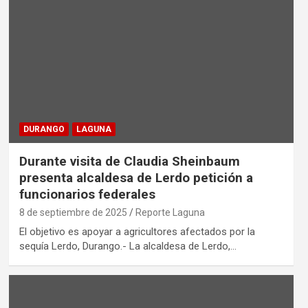
DURANGO
LAGUNA
Durante visita de Claudia Sheinbaum
presenta alcaldesa de Lerdo petición a
funcionarios federales
8 de septiembre de 2025
Reporte Laguna
El objetivo es apoyar a agricultores afectados por la
sequía Lerdo, Durango.- La alcaldesa de Lerdo,…