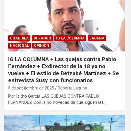
COAHUILA
DURANGO
IG LA COLUMNA
LAGUNA
NACIONAL
OPINIÓN
IG LA COLUMNA + Las quejas contra Pablo
Fernández + Exdirector de la 18 ya no
vuelve + El estilo de Betzabé Martínez + Se
entrevista Susy con funcionarios
8 de septiembre de 2025
Reporte Laguna
Por Isidro García LAS QUEJAS CONTRA PABLO
FERNÁNDEZ Con la no novedad de que siguen las…