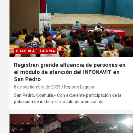
COAHUILA
LAGUNA
Registran grande afluencia de personas en
el módulo de atención del INFONAVIT en
San Pedro
8 de septiembre de 2025
Reporte Laguna
San Pedro, Coahuila.- Con excelente participación de la
población se instaló el módulo de atención de…