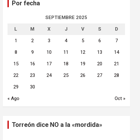
Por fecha
r
SEPTIEMBRE 2025
L
M
X
J
V
S
D
1
2
3
4
5
6
7
8
9
10
11
12
13
14
15
16
17
18
19
20
21
22
23
24
25
26
27
28
29
30
« Ago
Oct »
Torreón dice NO a la «mordida»