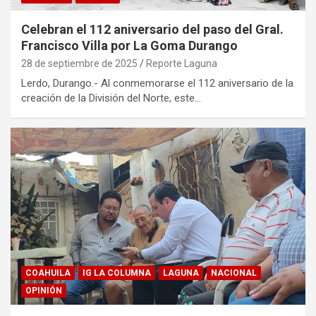
Celebran el 112 aniversario del paso del Gral.
Francisco Villa por La Goma Durango
28 de septiembre de 2025
Reporte Laguna
Lerdo, Durango.- Al conmemorarse el 112 aniversario de la
creación de la División del Norte, este…
COAHUILA
IG LA COLUMNA
LAGUNA
NACIONAL
OPINIÓN