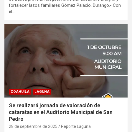
fortalecer lazos familiares Gómez Palacio, Durango.- Con
el…
COAHUILA
LAGUNA
Se realizará jornada de valoración de
cataratas en el Auditorio Municipal de San
Pedro
28 de septiembre de 2025
Reporte Laguna