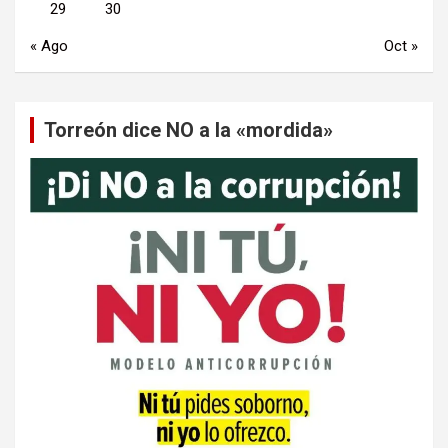
29
30
« Ago
Oct »
Torreón dice NO a la «mordida»