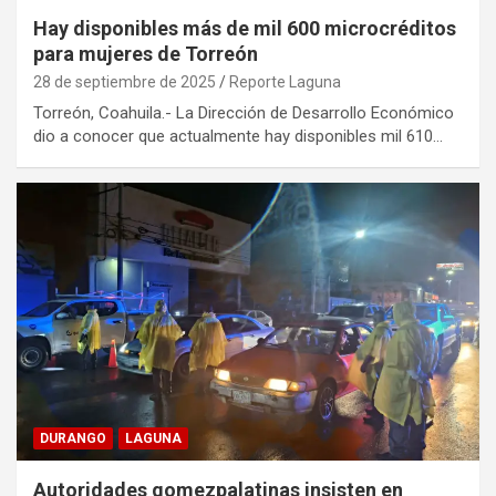
Hay disponibles más de mil 600 microcréditos
para mujeres de Torreón
28 de septiembre de 2025
Reporte Laguna
Torreón, Coahuila.- La Dirección de Desarrollo Económico
dio a conocer que actualmente hay disponibles mil 610…
DURANGO
LAGUNA
Autoridades gomezpalatinas insisten en