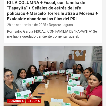
IG LA COLUMNA + Fiscal, con familia de
“Papayita” + Señales de estrés de jefe
policiaco + Marcelo Torres le atiza a Morena +
Exalcalde abandona las filas del PRI
28 de septiembre de 2025
Reporte Laguna
Por Isidro García FISCAL, CON FAMILIA DE “PAPAYITA” Se
me había quedado pendiente comentar que el…
COAHUILA
LAGUNA