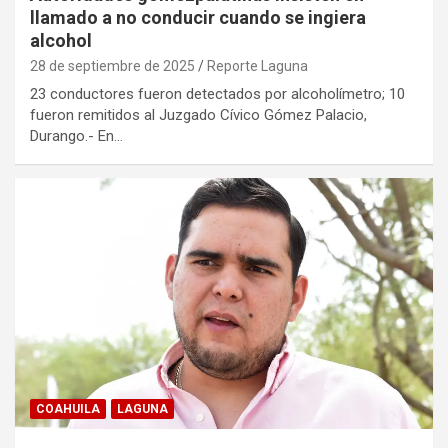
llamado a no conducir cuando se ingiera
alcohol
28 de septiembre de 2025
Reporte Laguna
23 conductores fueron detectados por alcoholímetro; 10
fueron remitidos al Juzgado Cívico Gómez Palacio,
Durango.- En…
COAHUILA
LAGUNA