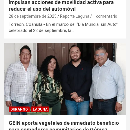
Impulsan acciones de movilidad activa para
reducir el uso del automóvil
28 de septiembre de 2025
Reporte Laguna
1 comentario
Torreón, Coahuila.- En el marco del “Día Mundial sin Auto”
celebrado el 22 de septiembre, la…
DURANGO
LAGUNA
GEIN aporta vegetales de inmediato beneficio
para comedores comunitarios de Gómez