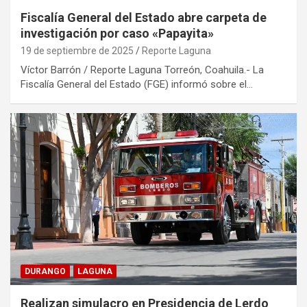
Fiscalía General del Estado abre carpeta de
investigación por caso «Papayita»
19 de septiembre de 2025
Reporte Laguna
Víctor Barrón / Reporte Laguna Torreón, Coahuila.- La
Fiscalía General del Estado (FGE) informó sobre el…
DURANGO
LAGUNA
Realizan simulacro en Presidencia de Lerdo