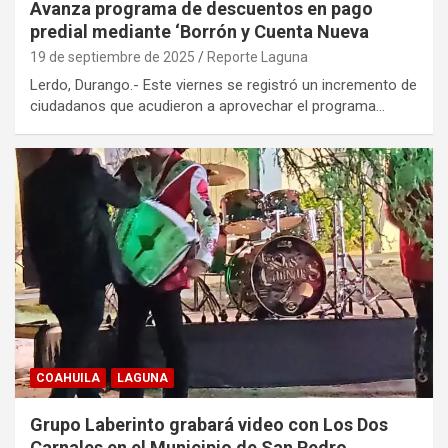
Avanza programa de descuentos en pago
predial mediante ‘Borrón y Cuenta Nueva
19 de septiembre de 2025
Reporte Laguna
Lerdo, Durango.- Este viernes se registró un incremento de
ciudadanos que acudieron a aprovechar el programa…
COAHUILA
LAGUNA
Grupo Laberinto grabará video con Los Dos
Carnales en el Municipio de San Pedro