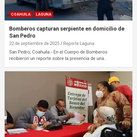
COAHUILA
LAGUNA
Bomberos capturan serpiente en domicilio de
San Pedro
22 de septiembre de 2025
Reporte Laguna
San Pedro, Coahuila.- En el Cuerpo de Bomberos
recibieron un reporte sobre la presencia de una…