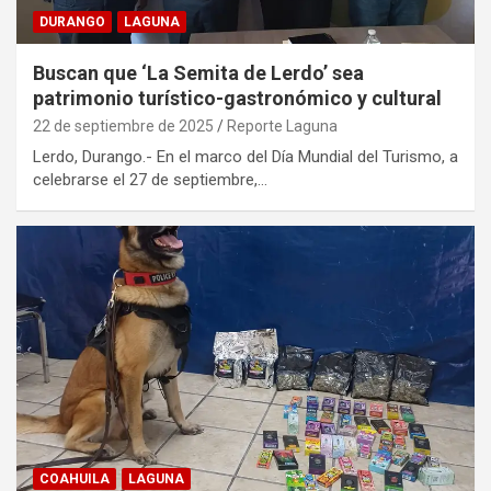
DURANGO
LAGUNA
Buscan que ‘La Semita de Lerdo’ sea
patrimonio turístico-gastronómico y cultural
22 de septiembre de 2025
Reporte Laguna
Lerdo, Durango.- En el marco del Día Mundial del Turismo, a
celebrarse el 27 de septiembre,…
COAHUILA
LAGUNA