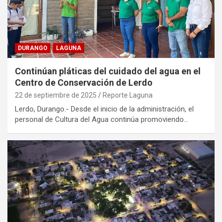
DURANGO
LAGUNA
Continúan pláticas del cuidado del agua en el
Centro de Conservación de Lerdo
22 de septiembre de 2025
Reporte Laguna
Lerdo, Durango.- Desde el inicio de la administración, el
personal de Cultura del Agua continúa promoviendo…