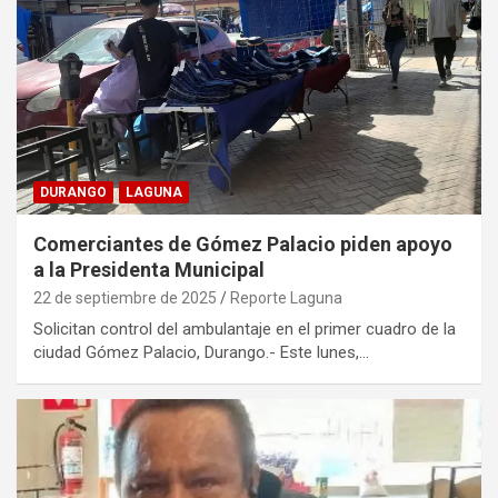
DURANGO
LAGUNA
Comerciantes de Gómez Palacio piden apoyo
a la Presidenta Municipal
22 de septiembre de 2025
Reporte Laguna
Solicitan control del ambulantaje en el primer cuadro de la
ciudad Gómez Palacio, Durango.- Este lunes,…