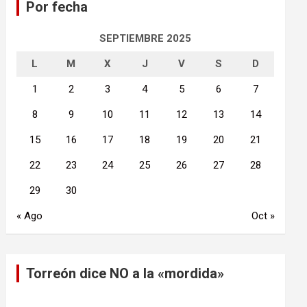
Por fecha
r
SEPTIEMBRE 2025
L
M
X
J
V
S
D
1
2
3
4
5
6
7
8
9
10
11
12
13
14
15
16
17
18
19
20
21
22
23
24
25
26
27
28
29
30
« Ago
Oct »
Torreón dice NO a la «mordida»