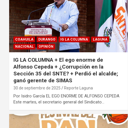
COAHUILA
DURANGO
IG LA COLUMNA
LAGUNA
NACIONAL
OPINIÓN
IG LA COLUMNA + El ego enorme de
Alfonso Cepeda + ¿Corrupción en la
Sección 35 del SNTE? + Perdió el alcalde;
ganó gerente de SIMAS
30 de septiembre de 2025
Reporte Laguna
Por Isidro García EL EGO ENORME DE ALFONSO CEPEDA
Este martes, el secretario general del Sindicato…