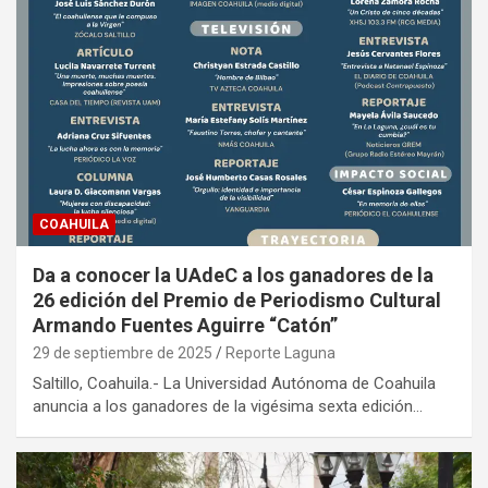
COAHUILA
Da a conocer la UAdeC a los ganadores de la
26 edición del Premio de Periodismo Cultural
Armando Fuentes Aguirre “Catón”
29 de septiembre de 2025
Reporte Laguna
Saltillo, Coahuila.- La Universidad Autónoma de Coahuila
anuncia a los ganadores de la vigésima sexta edición…