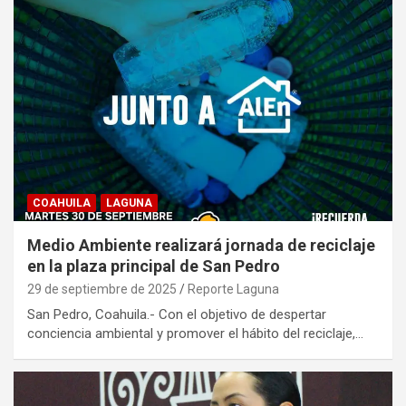
COAHUILA
LAGUNA
Medio Ambiente realizará jornada de reciclaje
en la plaza principal de San Pedro
29 de septiembre de 2025
Reporte Laguna
San Pedro, Coahuila.- Con el objetivo de despertar
conciencia ambiental y promover el hábito del reciclaje,…